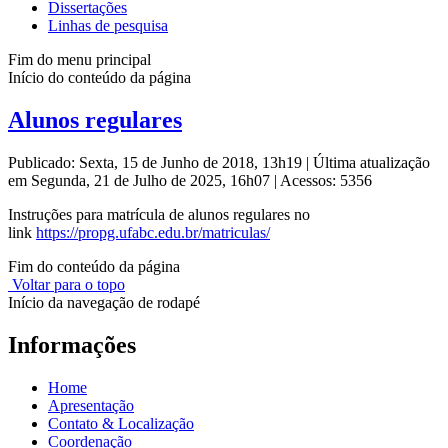
Dissertações
Linhas de pesquisa
Fim do menu principal
Início do conteúdo da página
Alunos regulares
Publicado: Sexta, 15 de Junho de 2018, 13h19
|
Última atualização
em Segunda, 21 de Julho de 2025, 16h07
|
Acessos: 5356
Instruções para matrícula de alunos regulares no
link
https://propg.ufabc.edu.br/matriculas/
Fim do conteúdo da página
Voltar para o topo
Início da navegação de rodapé
Informações
Home
Apresentação
Contato & Localização
Coordenação