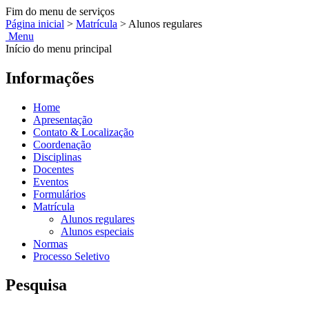
Fim do menu de serviços
Página inicial
>
Matrícula
>
Alunos regulares
Menu
Início do menu principal
Informações
Home
Apresentação
Contato & Localização
Coordenação
Disciplinas
Docentes
Eventos
Formulários
Matrícula
Alunos regulares
Alunos especiais
Normas
Processo Seletivo
Pesquisa