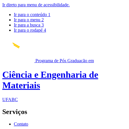
Ir direto para menu de acessibilidade.
Ir para o conteúdo
1
Ir para o menu
2
Ir para a busca
3
Ir para o rodapé
4
Programa de Pós Graduação em
Ciência e Engenharia de
Materiais
UFABC
Serviços
Contato