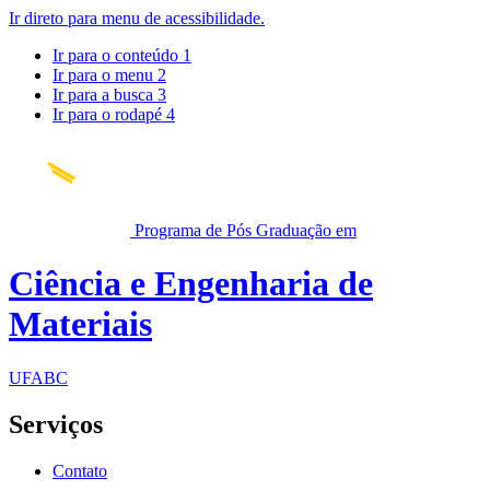
Ir direto para menu de acessibilidade.
Ir para o conteúdo
1
Ir para o menu
2
Ir para a busca
3
Ir para o rodapé
4
Programa de Pós Graduação em
Ciência e Engenharia de
Materiais
UFABC
Serviços
Contato